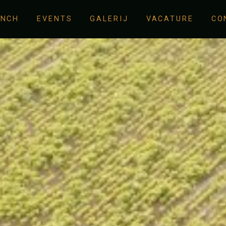
UNCH
EVENTS
GALERIJ
VACATURE
CO