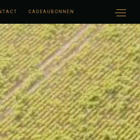
NTACT
CADEAUBONNEN