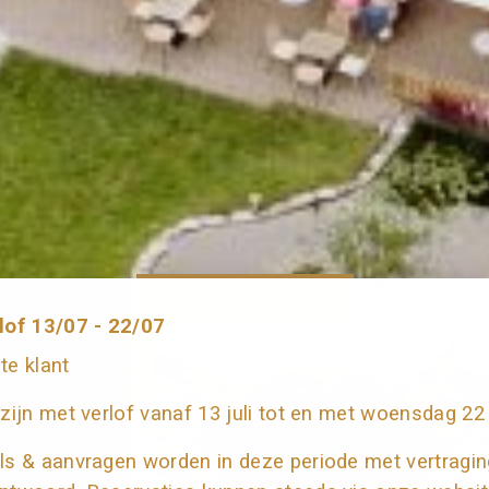
Reserveer uw tafel
lof 13/07 - 22/07
te klant
 zijn met verlof vanaf 13 juli tot en met woensdag 22 j
ls & aanvragen worden in deze periode met vertragin