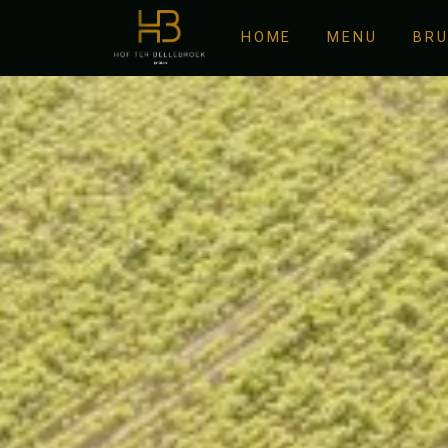
HOME
MENU
BR